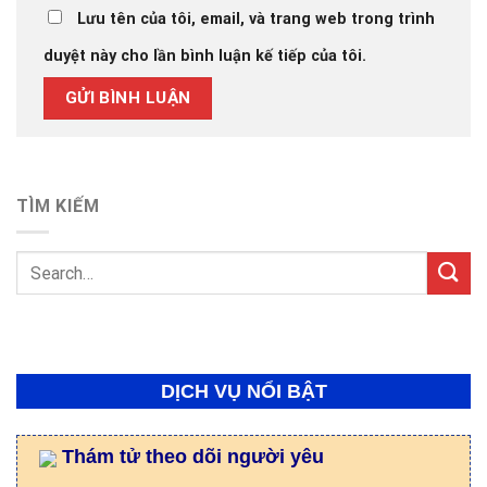
Lưu tên của tôi, email, và trang web trong trình
duyệt này cho lần bình luận kế tiếp của tôi.
TÌM KIẾM
DỊCH VỤ NỔI BẬT
Thám tử theo dõi người yêu