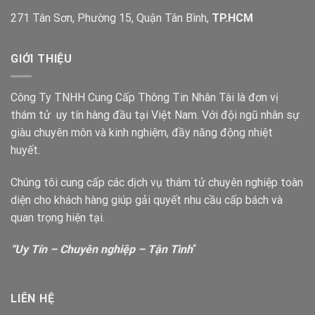
271 Tân Sơn, Phường 15, Quận Tân Bình,
TP.HCM
GIỚI THIỆU
Công Ty TNHH Cung Cấp Thông Tin Nhân Tài là đơn vị
thám tử uy tín hàng đầu tại Việt Nam. Với đội ngũ nhân sự
giàu chuyên môn và kinh nghiệm, đầy năng động nhiệt
huyết.
Chúng tôi cung cấp các dịch vụ thám tử chuyên nghiệp toàn
diện cho khách hàng giúp gải quyết nhu cầu cấp bách và
quan trọng hiện tại.
“Uy Tín – Chuyên nghiệp – Tận Tình
“
LIÊN HỆ