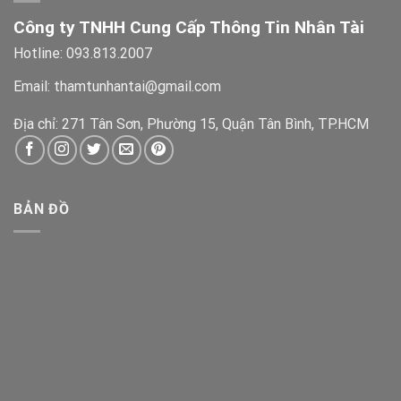
Công ty TNHH Cung Cấp Thông Tin Nhân Tài
Hotline: 093.813.2007
Email: thamtunhantai@gmail.com
Địa chỉ: 271 Tân Sơn, Phường 15, Quận Tân Bình, TP.HCM
BẢN ĐỒ