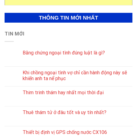
THÔNG TIN MỚI NHẤT
TIN MỚI
Bằng chứng ngoại tình đúng luật là gì?
Khi chồng ngoại tình vợ chỉ cần hành động này sẽ
khiến anh ta nể phục
Thim trinh thám hay nhất mọi thời đại
Thuê thám tử ở đâu tốt và uy tín nhất?
Thiết bị định vị GPS chống nước CX106