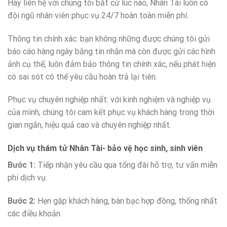
Hãy liên hệ với chúng tôi bất cứ lúc nào, Nhân Tài luôn có
đội ngũ nhân viên phục vụ 24/7 hoàn toàn miễn phí.
Thông tin chính xác: bạn không những được chúng tôi gửi
báo cáo hàng ngày bằng tin nhắn mà còn được gửi các hình
ảnh cụ thể, luôn đảm bảo thông tin chính xác, nếu phát hiện
có sai sót có thể yêu cầu hoàn trả lại tiên.
Phục vụ chuyên nghiệp nhất: với kinh nghiệm và nghiệp vụ
của mình, chúng tôi cam kết phục vụ khách hàng trong thời
gian ngắn, hiệu quả cao và chuyên nghiệp nhất.
Dịch vụ thám tử Nhân Tài- bảo vệ học sinh, sinh viên
Bước 1:
Tiếp nhận yêu cầu qua tổng đài hỗ trợ, tư vấn miễn
phí dịch vụ.
Bước 2:
Hẹn gặp khách hàng, bàn bạc hợp đồng, thống nhất
các điều khoản.