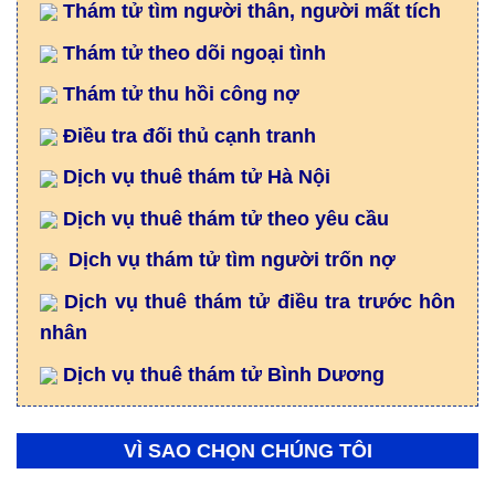
Thám tử tìm người thân, người mất tích
Thám tử theo dõi ngoại tình
Thám tử thu hồi công nợ
Điều tra đối thủ cạnh tranh
Dịch vụ thuê thám tử Hà Nội
Dịch vụ thuê thám tử theo yêu cầu
Dịch vụ thám tử tìm người trốn nợ
Dịch vụ thuê thám tử điều tra trước hôn
nhân
Dịch vụ thuê thám tử Bình Dương
VÌ SAO CHỌN CHÚNG TÔI