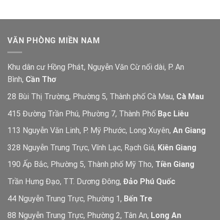
VĂN PHÒNG MIỀN NAM
Khu dân cư Hồng Phát, Nguyễn Văn Cừ nối dài, P. An
Bình,
Cần Thơ
28 Bùi Thị Trường, Phường 5, Thành phố Cà Mau,
Cà Mau
415 Đường Trần Phú, Phường 7, Thành Phố
Bạc Liêu
113 Nguyễn Văn Linh, P. Mỹ Phước, Long Xuyên,
An Giang
328 Nguyễn Trung Trực, Vĩnh Lạc, Rạch Giá,
Kiên Giang
190 Ấp Bắc, Phường 5, Thành phố Mỹ Tho,
Tiền Giang
Trần Hưng Đạo, TT. Dương Đông,
Đảo Phú Quốc
44 Nguyễn Trung Trực, Phường 1,
Bến Tre
88 Nguyễn Trung Trực, Phường 2, Tân An,
Long An