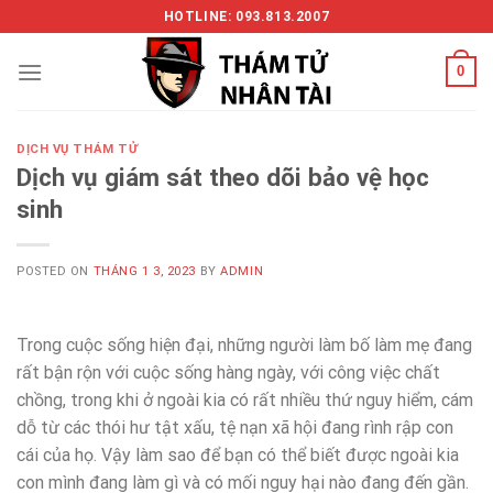
Skip
HOTLINE: 093.813.2007
to
content
0
DỊCH VỤ THÁM TỬ
Dịch vụ giám sát theo dõi bảo vệ học
sinh
POSTED ON
THÁNG 1 3, 2023
BY
ADMIN
Trong cuộc sống hiện đại, những người làm bố làm mẹ đang
rất bận rộn với cuộc sống hàng ngày, với công việc chất
chồng, trong khi ở ngoài kia có rất nhiều thứ nguy hiểm, cám
dỗ từ các thói hư tật xấu, tệ nạn xã hội đang rình rập con
cái của họ. Vậy làm sao để bạn có thể biết được ngoài kia
con mình đang làm gì và có mối nguy hại nào đang đến gần.