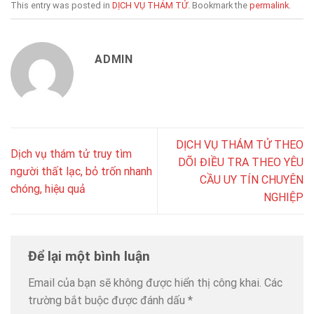
This entry was posted in
DỊCH VỤ THÁM TỬ
. Bookmark the
permalink
.
ADMIN
DỊCH VỤ THÁM TỬ THEO
Dịch vụ thám tử truy tìm
DÕI ĐIỀU TRA THEO YÊU
người thất lạc, bỏ trốn nhanh
CẦU UY TÍN CHUYÊN
chóng, hiệu quả
NGHIỆP
Để lại một bình luận
Email của bạn sẽ không được hiển thị công khai.
Các
trường bắt buộc được đánh dấu
*