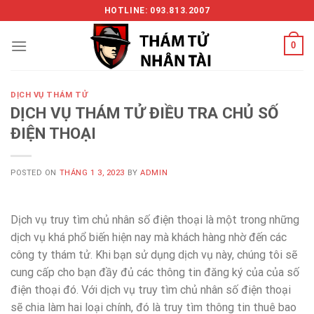
Skip
HOTLINE: 093.813.2007
to
content
0
DỊCH VỤ THÁM TỬ
DỊCH VỤ THÁM TỬ ĐIỀU TRA CHỦ SỐ
ĐIỆN THOẠI
POSTED ON
THÁNG 1 3, 2023
BY
ADMIN
Dịch vụ truy tìm chủ nhân số điện thoại là một trong những
dịch vụ khá phổ biến hiện nay mà khách hàng nhờ đến các
công ty thám tử. Khi bạn sử dụng dịch vụ này, chúng tôi sẽ
cung cấp cho bạn đầy đủ các thông tin đăng ký của của số
điện thoại đó. Với dịch vụ truy tìm chủ nhân số điện thoại
sẽ chia làm hai loại chính, đó là truy tìm thông tin thuê bao