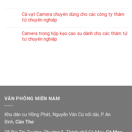
Cà vạt Camera chuyên dùng cho các công ty thám
tử chuyên nghiệp
Camera trong hộp kẹo cao su dành cho các thám tử
tư chuyên nghiệp
VĂN PHÒNG MIỀN NAM
Khu dân cư Hồng Phát, Nguyễn Văn Cừ nối dài, P. An
Bình,
Cần Thơ