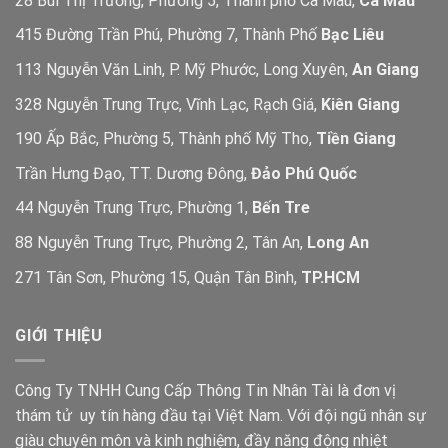
28 Bùi Thị Trường, Phường 5, Thành phố Cà Mau,
Cà Mau
415 Đường Trần Phú, Phường 7, Thành Phố
Bạc Liêu
113 Nguyễn Văn Linh, P. Mỹ Phước, Long Xuyên,
An Giang
328 Nguyễn Trung Trực, Vĩnh Lạc, Rạch Giá,
Kiên Giang
190 Ấp Bắc, Phường 5, Thành phố Mỹ Tho,
Tiền Giang
Trần Hưng Đạo, TT. Dương Đông,
Đảo Phú Quốc
44 Nguyễn Trung Trực, Phường 1,
Bến Tre
88 Nguyễn Trung Trực, Phường 2, Tân An,
Long An
271 Tân Sơn, Phường 15, Quận Tân Bình,
TP.HCM
GIỚI THIỆU
Công Ty TNHH Cung Cấp Thông Tin Nhân Tài là đơn vị
thám tử uy tín hàng đầu tại Việt Nam. Với đội ngũ nhân sự
giàu chuyên môn và kinh nghiệm, đầy năng động nhiệt