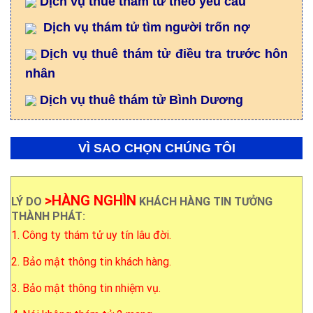
Dịch vụ thuê thám tử theo yêu cầu
Dịch vụ thám tử tìm người trốn nợ
Dịch vụ thuê thám tử điều tra trước hôn
nhân
Dịch vụ thuê thám tử Bình Dương
VÌ SAO CHỌN CHÚNG TÔI
>HÀNG NGHÌN
LÝ DO
KHÁCH HÀNG TIN TƯỞNG
THÀNH PHÁT:
1. Công ty thám tử uy tín lâu đời.
2. Bảo mật thông tin khách hàng.
3. Bảo mật thông tin nhiệm vụ.