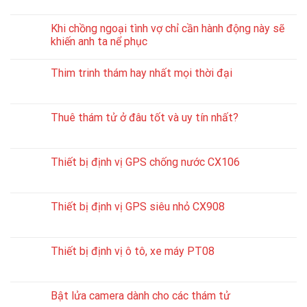
Khi chồng ngoại tình vợ chỉ cần hành động này sẽ
khiến anh ta nể phục
Thim trinh thám hay nhất mọi thời đại
Thuê thám tử ở đâu tốt và uy tín nhất?
Thiết bị định vị GPS chống nước CX106
Thiết bị định vị GPS siêu nhỏ CX908
Thiết bị định vị ô tô, xe máy PT08
Bật lửa camera dành cho các thám tử