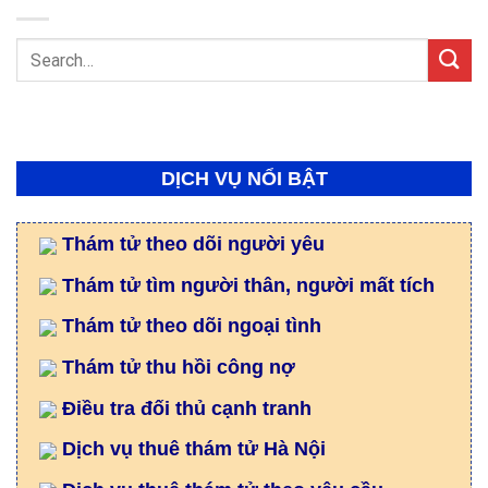
DỊCH VỤ NỔI BẬT
Thám tử theo dõi người yêu
Thám tử tìm người thân, người mất tích
Thám tử theo dõi ngoại tình
Thám tử thu hồi công nợ
Điều tra đối thủ cạnh tranh
Dịch vụ thuê thám tử Hà Nội