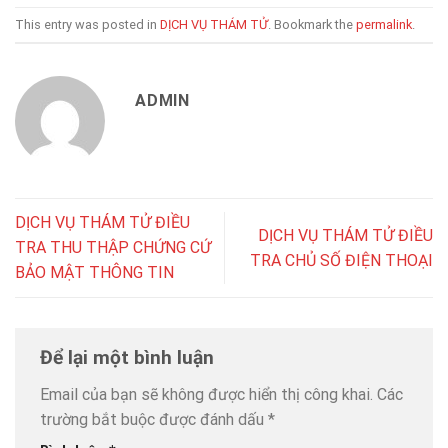
This entry was posted in
DỊCH VỤ THÁM TỬ
. Bookmark the
permalink
.
ADMIN
DỊCH VỤ THÁM TỬ ĐIỀU
DỊCH VỤ THÁM TỬ ĐIỀU
TRA THU THẬP CHỨNG CỨ
TRA CHỦ SỐ ĐIỆN THOẠI
BẢO MẬT THÔNG TIN
Để lại một bình luận
Email của bạn sẽ không được hiển thị công khai.
Các
trường bắt buộc được đánh dấu
*