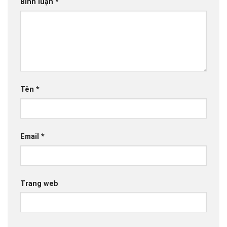
Bình luận
*
Tên
*
Email
*
Trang web