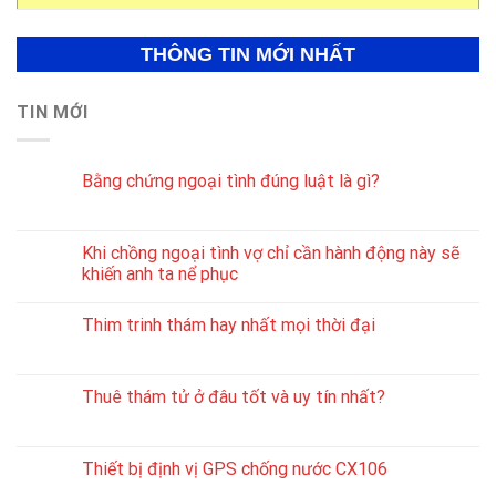
THÔNG TIN MỚI NHẤT
TIN MỚI
Bằng chứng ngoại tình đúng luật là gì?
Khi chồng ngoại tình vợ chỉ cần hành động này sẽ
khiến anh ta nể phục
Thim trinh thám hay nhất mọi thời đại
Thuê thám tử ở đâu tốt và uy tín nhất?
Thiết bị định vị GPS chống nước CX106