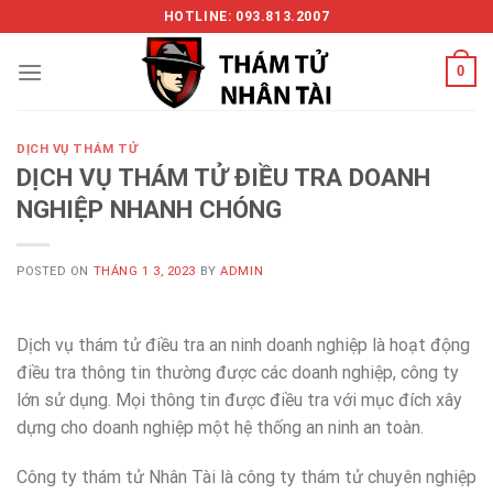
Skip
HOTLINE: 093.813.2007
to
content
0
DỊCH VỤ THÁM TỬ
DỊCH VỤ THÁM TỬ ĐIỀU TRA DOANH
NGHIỆP NHANH CHÓNG
POSTED ON
THÁNG 1 3, 2023
BY
ADMIN
Dịch vụ thám tử điều tra an ninh doanh nghiệp là hoạt động
điều tra thông tin thường được các doanh nghiệp, công ty
lớn sử dụng. Mọi thông tin được điều tra với mục đích xây
dựng cho doanh nghiệp một hệ thống an ninh an toàn.
Công ty thám tử Nhân Tài là công ty thám tử chuyên nghiệp