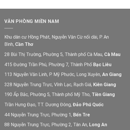
VĂN PHÒNG MIỀN NAM
Khu dân cư Hồng Phát, Nguyễn Văn Cừ nối dài, P. An
Bình,
Cần Thơ
28 Bùi Thị Trường, Phường 5, Thành phố Cà Mau,
Cà Mau
415 Đường Trần Phú, Phường 7, Thành Phố
Bạc Liêu
113 Nguyễn Văn Linh, P. Mỹ Phước, Long Xuyên,
An Giang
328 Nguyễn Trung Trực, Vĩnh Lạc, Rạch Giá,
Kiên Giang
190 Ấp Bắc, Phường 5, Thành phố Mỹ Tho,
Tiền Giang
Trần Hưng Đạo, TT. Dương Đông,
Đảo Phú Quốc
44 Nguyễn Trung Trực, Phường 1,
Bến Tre
88 Nguyễn Trung Trực, Phường 2, Tân An,
Long An