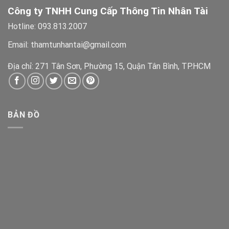
Công ty TNHH Cung Cấp Thông Tin Nhân Tài
Hotline: 093.813.2007
Email: thamtunhantai@gmail.com
Địa chỉ: 271 Tân Sơn, Phường 15, Quận Tân Bình, TP.HCM
BẢN ĐỒ