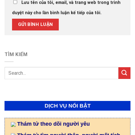
Lưu tên của tôi, email, và trang web trong trình
duyệt này cho lần bình luận kế tiếp của tôi.
TÌM KIẾM
DỊCH VỤ NỔI BẬT
Thám tử theo dõi người yêu