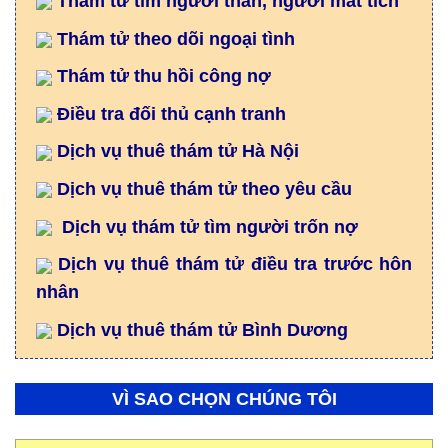
Thám tử tìm người thân, người mất tích
Thám tử theo dõi ngoại tình
Thám tử thu hồi công nợ
Điều tra đối thủ cạnh tranh
Dịch vụ thuê thám tử Hà Nội
Dịch vụ thuê thám tử theo yêu cầu
Dịch vụ thám tử tìm người trốn nợ
Dịch vụ thuê thám tử điều tra trước hôn
nhân
Dịch vụ thuê thám tử Bình Dương
VÌ SAO CHỌN CHÚNG TÔI