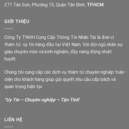
271 Tân Sơn, Phường 15, Quận Tân Bình,
TP.HCM
GIỚI THIỆU
Công Ty TNHH Cung Cấp Thông Tin Nhân Tài là đơn vị
thám tử uy tín hàng đầu tại Việt Nam. Với đội ngũ nhân sự
giàu chuyên môn và kinh nghiệm, đầy năng động nhiệt
huyết.
Chúng tôi cung cấp các dịch vụ thám tử chuyên nghiệp toàn
diện cho khách hàng giúp gải quyết nhu cầu cấp bách và
quan trọng hiện tại.
“Uy Tín – Chuyên nghiệp – Tận Tình
“
LIÊN HỆ